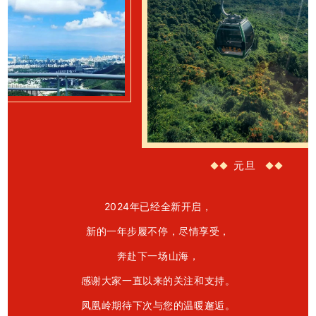
元旦
2024年已经全新开启，
新的一年
步履不停，尽情享受，
奔赴下一场山海，
感谢大家一直以来的关注和支持。
凤凰岭期待下次与您的温暖邂逅。