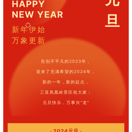
HAPPY
NEW YEAR
旦
新年伊始
万象更新
告别不平凡的2023年，
迎来了充满希望的2024年，
新的一年，新的起点，
三亚凤凰岭景区祝大家：
元旦快乐，万事兴“龙”
· 2024元旦 ·