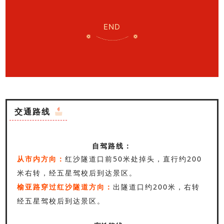
END
交通路线
自驾路线：
从市内方向：
红沙隧道口前50米处掉头，直行约200
米右转，经五星驾校后到达景区。
榆亚路穿过红沙隧道方向：
出隧道口约200米，右转
经五星驾校后到达景区。