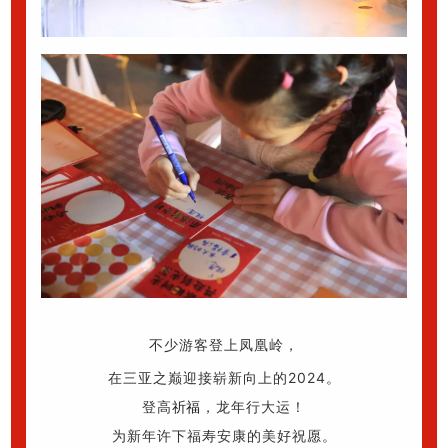
不少游客登上凤凰岭，
在三亚之巅迎接崭新向上的2024。
登高
祈福
，龙年行大运！
为新年许下福寿安康的美好祝愿。