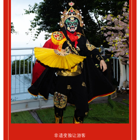
非遗变脸
让游客