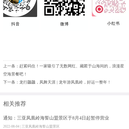
小红书
抖音
微博
上一条：
赶紧码住！一家吸引了无数网红、藏匿于山海间的，浪漫星
空海景餐吧！
下一条：
龙行龘龘，凤舞天涯 | 龙年游凤凰岭，好运一整年！
相关推荐
通知：三亚凤凰岭海誓山盟景区于8月4日起暂停营业
2022-08-04 | 三亚凤凰岭海誓山盟景区