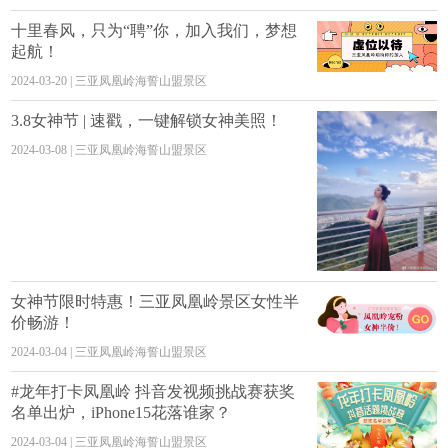
十里春风，只为“聘”你，加入我们，梦想
起航！
2024-03-20 | 三亚凤凰岭海誓山盟景区
3.8女神节 | 速戳，一键解锁女神美照！
2024-03-08 | 三亚凤凰岭海誓山盟景区
女神节限时特惠！三亚凤凰岭景区女性半
价畅游！
2024-03-04 | 三亚凤凰岭海誓山盟景区
#龙年打卡凤凰岭 抖音发视频挑战赛获奖
名单出炉，iPhone15花落谁家？
2024-03-04 | 三亚凤凰岭海誓山盟景区